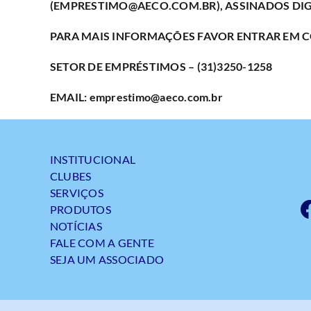
(EMPRESTIMO@AECO.COM.BR), ASSINADOS DIGIT
PARA MAIS INFORMAÇÕES FAVOR ENTRAR EM 
SETOR DE EMPRÉSTIMOS – (31)3250-1258
EMAIL: emprestimo@aeco.com.br
INSTITUCIONAL
CLUBES
SERVIÇOS
PRODUTOS
NOTÍCIAS
FALE COM A GENTE
SEJA UM ASSOCIADO