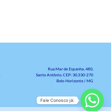
Rua Mar de Espanha, 480,
8
Santo Antônio. CEP: 30.330-270
Belo Horizonte / MG
Fale Conosco já: