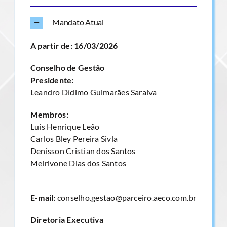
Mandato Atual
A partir de: 16/03/2026
Conselho de Gestão
Presidente:
Leandro Dídimo Guimarães Saraiva
Membros:
Luis Henrique Leão
Carlos Bley Pereira Sivla
Denisson Cristian dos Santos
Meirivone Dias dos Santos
E-mail:
conselho.gestao@parceiro.aeco.com.br
Diretoria Executiva