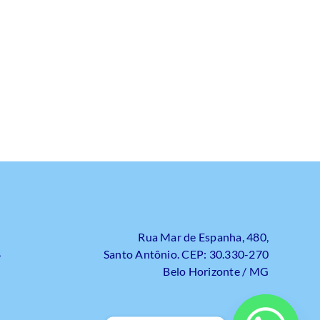
Rua Mar de Espanha, 480,
8
Santo Antônio. CEP: 30.330-270
Belo Horizonte / MG