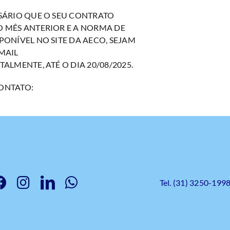
SÁRIO QUE O SEU CONTRATO
 MÊS ANTERIOR E A NORMA DE
ONÍVEL NO SITE DA AECO, SEJAM
MAIL
LMENTE, ATÉ O DIA 20/08/2025.
ONTATO:
Tel. (31) 3250-199