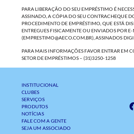
PARA LIBERAÇÃO DO SEU EMPRÉSTIMO É NECES
ASSINADO, A CÓPIA DO SEU CONTRACHEQUE DO
PROCEDIMENTO DE EMPRÉSTIMO, QUE ESTÁ DISP
ENTREGUES FISICAMENTE OU ENVIADOS POR E-
(EMPRESTIMO@AECO.COM.BR), ASSINADOS DIGITA
PARA MAIS INFORMAÇÕES FAVOR ENTRAR EM C
SETOR DE EMPRÉSTIMOS – (31)3250-1258
INSTITUCIONAL
CLUBES
SERVIÇOS
PRODUTOS
NOTÍCIAS
FALE COM A GENTE
SEJA UM ASSOCIADO