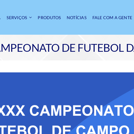
A
SERVIÇOS
PRODUTOS
NOTÍCIAS
FALE COM A GENTE
AMPEONATO DE FUTEBOL 