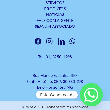
SERVIÇOS
PRODUTOS
NOTÍCIAS
FALE COM A GENTE
SEJA UM ASSOCIADO
Tel. (31) 3250-1998
Rua Mar de Espanha, 480,
Santo Antônio. CEP: 30.330-270
Belo Horizonte / MG
Fale Conosco já:
© 2023 AECO – Todos os direitos reservados