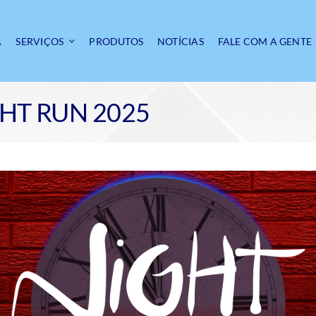
A
SERVIÇOS
PRODUTOS
NOTÍCIAS
FALE COM A GENTE
GHT RUN 2025