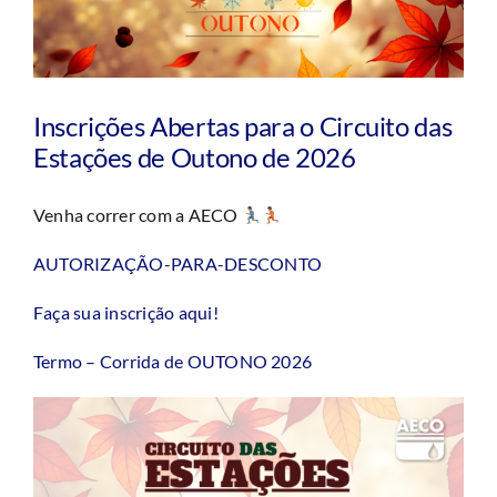
Inscrições Abertas para o Circuito das
Estações de Outono de 2026
Venha correr com a AECO
AUTORIZAÇÃO-PARA-DESCONTO
Faça sua inscrição aqui!
Termo – Corrida de OUTONO 2026